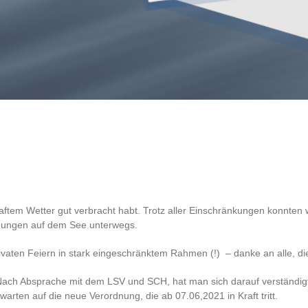
)
elhaftem Wetter gut verbracht habt. Trotz aller Einschränkungen konnt
gungen auf dem See unterwegs.
ivaten Feiern in stark eingeschränktem Rahmen (!) – danke an alle, di
Nach Absprache mit dem LSV und SCH, hat man sich darauf verständigt, 
warten auf die neue Verordnung, die ab 07.06,2021 in Kraft tritt.