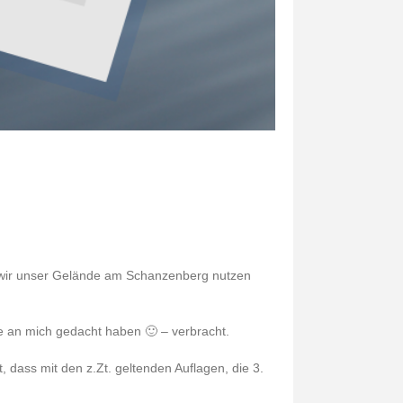
en wir unser Gelände am Schanzenberg nutzen
e an mich gedacht haben 🙂 – verbracht.
dass mit den z.Zt. geltenden Auflagen, die 3.