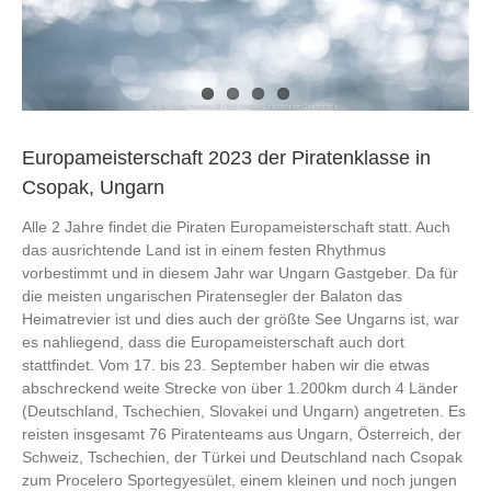
Europameisterschaft 2023 der Piratenklasse in
Csopak, Ungarn
Alle 2 Jahre findet die Piraten Europameisterschaft statt. Auch
das ausrichtende Land ist in einem festen Rhythmus
vorbestimmt und in diesem Jahr war Ungarn Gastgeber. Da für
die meisten ungarischen Piratensegler der Balaton das
Heimatrevier ist und dies auch der größte See Ungarns ist, war
es nahliegend, dass die Europameisterschaft auch dort
stattfindet. Vom 17. bis 23. September haben wir die etwas
abschreckend weite Strecke von über 1.200km durch 4 Länder
(Deutschland, Tschechien, Slovakei und Ungarn) angetreten. Es
reisten insgesamt 76 Piratenteams aus Ungarn, Österreich, der
Schweiz, Tschechien, der Türkei und Deutschland nach Csopak
zum Procelero Sportegyesület, einem kleinen und noch jungen