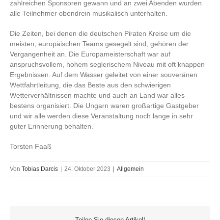
zahlreichen Sponsoren gewann und an zwei Abenden wurden
alle Teilnehmer obendrein musikalisch unterhalten.
Die Zeiten, bei denen die deutschen Piraten Kreise um die
meisten, europäischen Teams gesegelt sind, gehören der
Vergangenheit an. Die Europameisterschaft war auf
anspruchsvollem, hohem seglerischem Niveau mit oft knappen
Ergebnissen. Auf dem Wasser geleitet von einer souveränen
Wettfahrtleitung, die das Beste aus den schwierigen
Wetterverhältnissen machte und auch an Land war alles
bestens organisiert. Die Ungarn waren großartige Gastgeber
und wir alle werden diese Veranstaltung noch lange in sehr
guter Erinnerung behalten.
Torsten Faaß
Von
Tobias Darcis
|
24. Oktober 2023
|
Allgemein
Teilen Sie diesen Artikel!