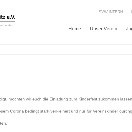
SVW INTERN
Home
Unser Verein
Ju
igt, möchten wir euch die Einladung zum Kinderfest zukommen lassen
iesem Corona bedingt stark verkleinert und nur für Vereinskinder durchg
ten.