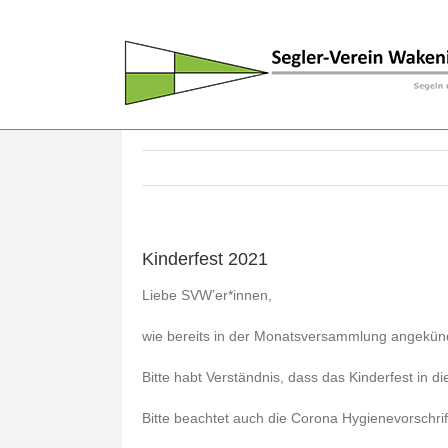
Skip
to
content
Kinderfest 2021
Liebe SVW’er*innen,
wie bereits in der Monatsversammlung angekünd
Bitte habt Verständnis, dass das Kinderfest in d
Bitte beachtet auch die Corona Hygienevorschrif