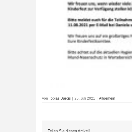
Von
Tobias Darcis
|
25. Juli 2021
|
Allgemein
Teilen Sie diesen Artikel!