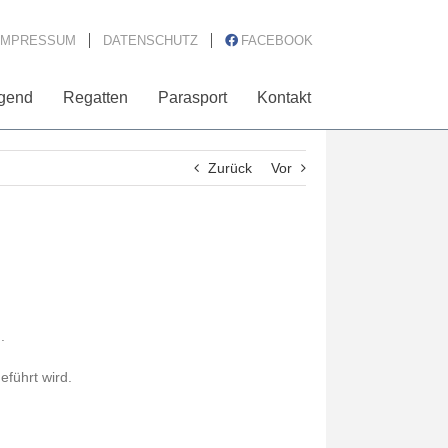
IMPRESSUM
DATENSCHUTZ
FACEBOOK
gend
Regatten
Parasport
Kontakt
Zurück
Vor
.
eführt wird.