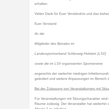
erhalten.
Vielen Dank für Euer Verständnis und das bisher 
Euer Vorstand
An die
Mitglieder des Beirates im
Landessportverband Schleswig-Holstein (LSV)
sowie die im LSV organisierten Sportvereine
angesichts der weiterhin niedrigen Infektionsz
geändert und weitere Anpassungen im Bereich de
Bei der Zulassung von Veranstaltungen mit Sitz
Für Veranstaltungen mit Sitzungscharakter sin
Räume zulässig. Der Veranstalter hat weiterhi
Absatz 2 zu erheben.