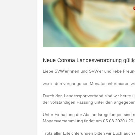
Neue Corona Landesverordnung gülti
Liebe SVW’erinnen und SVW’er und liebe Freund
wie in den vergangenen Monaten informieren wi
Durch den Landessportverband sind wir heute üb
der vollständigen Fassung unter den angegeben
Unter Einhaltung der Abstandsregelungen sind 
Monatsversammlung findet am 05.08.2020 / 20 
Trotz aller Erleichterungen bitten wir Euch auc