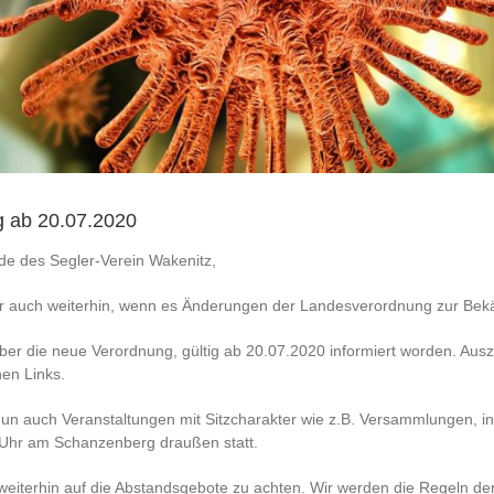
g ab 20.07.2020
e des Segler-Verein Wakenitz,
r auch weiterhin, wenn es Änderungen der Landesverordnung zur Bek
er die neue Verordnung, gültig ab 20.07.2020 informiert worden. Ausz
en Links.
nun auch Veranstaltungen mit Sitzcharakter wie z.B. Versammlungen, 
Uhr am Schanzenberg draußen statt.
h weiterhin auf die Abstandsgebote zu achten. Wir werden die Regeln 