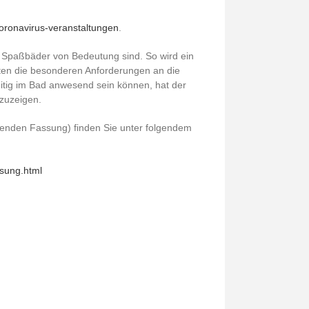
/coronavirus-veranstaltungen
.
Spaßbäder von Bedeutung sind. So wird ein
lten die besonderen Anforderungen an die
itig im Bad anwesend sein können, hat der
zuzeigen.
tenden Fassung) finden Sie unter folgendem
sung.html