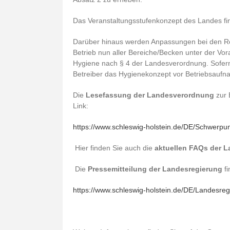
Das Veranstaltungsstufenkonzept des Landes find
Darüber hinaus werden Anpassungen bei den Re
Betrieb nun aller Bereiche/Becken unter der Vo
Hygiene nach § 4 der Landesverordnung. Sofern
Betreiber das Hygienekonzept vor Betriebsaufn
Die
Lesefassung der Landesverordnung
zur 
Link:
https://www.schleswig-holstein.de/DE/Schwer
Hier finden Sie auch die
aktuellen FAQs der L
Die
Pressemitteilung der Landesregierung
f
https://www.schleswig-holstein.de/DE/Landesr