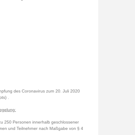
ämpfung des Coronavirus zum 20. Juli 2020
ts) .
Regelung:
 zu 250 Personen innerhalb geschlossener
innen und Teilnehmer nach Maßgabe von § 4