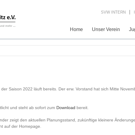
SVW INTERN
Home
Unser Verein
Ju
der Saison 2022 läuft bereits. Der erw. Vorstand hat sich Mitte Novem
licht und steht ab sofort zum
Download
bereit.
der zeigt den aktuellen Planungsstand, zukünftige kleinere Änderunge
icht auf der Homepage.