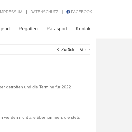
IMPRESSUM
DATENSCHUTZ
FACEBOOK
gend
Regatten
Parasport
Kontakt
Zurück
Vor
ber getroffen und die Termine für 2022
n werden nicht alle übernommen, die stets