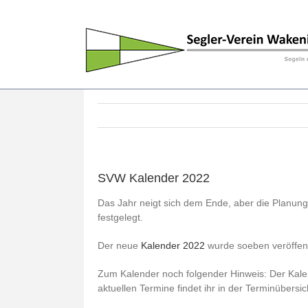
Skip
to
content
SVW Kalender 2022
Das Jahr neigt sich dem Ende, aber die Planung 
festgelegt.
Der neue
Kalender 2022
wurde soeben veröffent
Zum Kalender noch folgender Hinweis: Der Kalen
aktuellen Termine findet ihr in der Terminübers