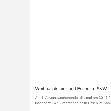
Weihnachtsfeier und Essen im SVW
Am 1. Adventswochenende, diesmal am 30.11.2024
insgesamt 34 SVW’er/innen beim Essen im Saal 