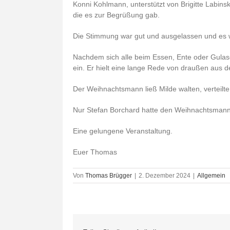
Konni Kohlmann, unterstützt von Brigitte Labin
die es zur Begrüßung gab.
Die Stimmung war gut und ausgelassen und es ware
Nachdem sich alle beim Essen, Ente oder Gulasch
ein. Er hielt eine lange Rede von draußen aus 
Der Weihnachtsmann ließ Milde walten, verteilt
Nur Stefan Borchard hatte den Weihnachtsmann 
Eine gelungene Veranstaltung.
Euer Thomas
Von
Thomas Brügger
|
2. Dezember 2024
|
Allgemein