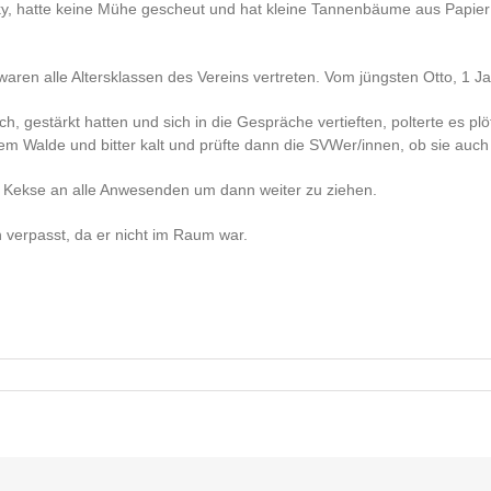
sky, hatte keine Mühe gescheut und hat kleine Tannenbäume aus Papier
n alle Altersklassen des Vereins vertreten. Vom jüngsten Otto, 1 Jahr,
, gestärkt hatten und sich in die Gespräche vertieften, polterte es pl
dem Walde und bitter kalt und prüfte dann die SVWer/innen, ob sie au
e Kekse an alle Anwesenden um dann weiter zu ziehen.
verpasst, da er nicht im Raum war.