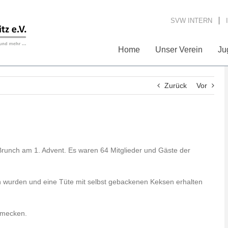
SVW INTERN
Home
Unser Verein
Ju
Zurück
Vor
unch am 1. Advent. Es waren 64 Mitglieder und Gäste der
urden und eine Tüte mit selbst gebackenen Keksen erhalten
chmecken.