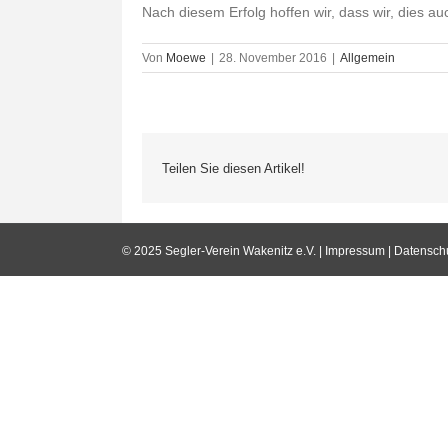
Nach diesem Erfolg hoffen wir, dass wir, dies a
Von
Moewe
|
28. November 2016
|
Allgemein
Teilen Sie diesen Artikel!
© 2025 Segler-Verein Wakenitz e.V. |
Impressum
|
Datensch