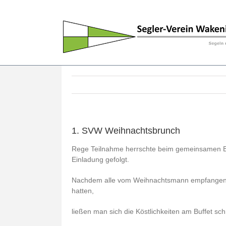
Skip
to
content
1. SVW Weihnachtsbrunch
Rege Teilnahme herrschte beim gemeinsamen Br
Einladung gefolgt.
Nachdem alle vom Weihnachtsmann empfangen w
hatten,
ließen man sich die Köstlichkeiten am Buffet s