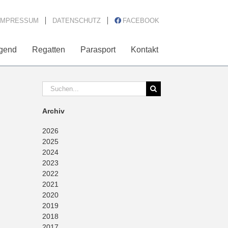
IMPRESSUM
DATENSCHUTZ
FACEBOOK
gend
Regatten
Parasport
Kontakt
Suche
nach:
Archiv
2026
2025
2024
2023
2022
2021
2020
2019
2018
2017